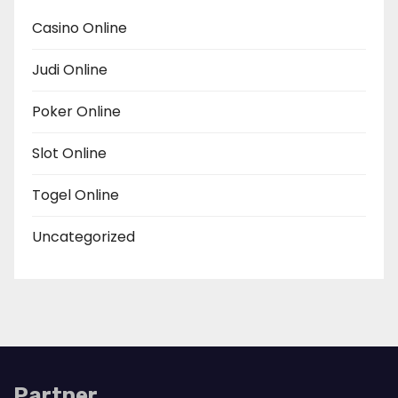
Casino Online
Judi Online
Poker Online
Slot Online
Togel Online
Uncategorized
Partner