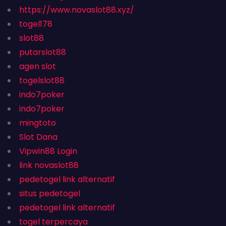
https://www.novaslot88.xyz/
togel178
slot88
putarslot88
agen slot
togelslot88
indo7poker
indo7poker
mingtoto
Slot Dana
Vipwin88 Login
link novaslot88
pedetogel link alternatif
situs pedetogel
pedetogel link alternatif
togel terpercaya