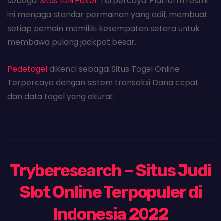
sebagai
Situs IDN Poker
Terpercaya. Platform resmi
ini menjaga standar permainan yang adil, membuat
setiap pemain memiliki kesempatan setara untuk
membawa pulang jackpot besar.
Pedetogel
dikenal sebagai Situs Togel Online
Terpercaya dengan sistem transaksi Dana cepat
dan data togel yang akurat.
Tryberesearch – Situs Judi
Slot Online Terpopuler di
Indonesia 2022