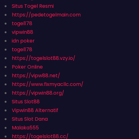
Situs Togel Resmi
https://pedetogelmain.com
togel178
vipwin88
idn poker
togel178
https://togelslot88.vzy.io/
Poker Online
https://vipw88.net/
https://www.fixmyacllc.com/
https://vipwin88.org/
Situs Slot88
Vipwin88 Alternatif
Situs Slot Dana
Malaka555
https://togelslot88.cc/