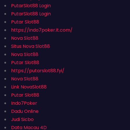
PutarSlot88 Login
PutarSlot88 Login
Putar Slot88
https://indo7poker.it.com/
Nova Slot88
Situs Nova Slot88
Nova Slot88
Putar Slot88
https://putarslot88.fyi/
Nova Slot88
Link NovaSlot88
Putar Slot88
Indo7Poker
Dadu Online
Judi Sicbo
Data Macau 4D