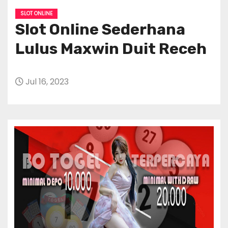
SLOT ONLINE
Slot Online Sederhana
Lulus Maxwin Duit Receh
Jul 16, 2023