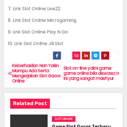
7. Link Slot Online Live22
8. Link Slot Online Microgaming
9. Link Slot Online Play N Go
10. Link Slot Online Jili Slot
Keberhasilan Nan Yakin
N
Slot on-line yakni game
Mampu Ada Serta
game online bila dewasa
Mengerjakan Slot Gacor
a
ini yang sangat mashyur
Online
v
i
Related Post
g
SLOT ONLINE
a
Game Slot Gacor Terbaru