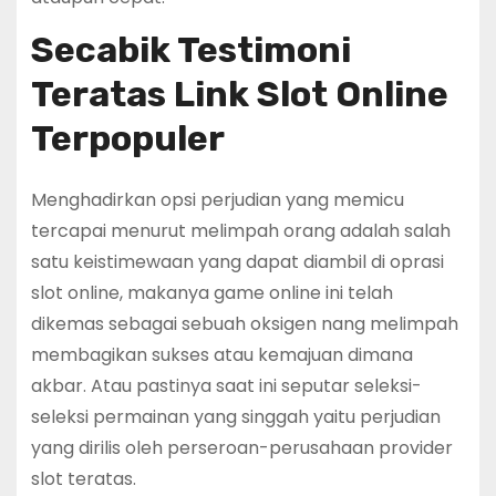
Secabik Testimoni
Teratas Link Slot Online
Terpopuler
Menghadirkan opsi perjudian yang memicu
tercapai menurut melimpah orang adalah salah
satu keistimewaan yang dapat diambil di oprasi
slot online, makanya game online ini telah
dikemas sebagai sebuah oksigen nang melimpah
membagikan sukses atau kemajuan dimana
akbar. Atau pastinya saat ini seputar seleksi-
seleksi permainan yang singgah yaitu perjudian
yang dirilis oleh perseroan-perusahaan provider
slot teratas.