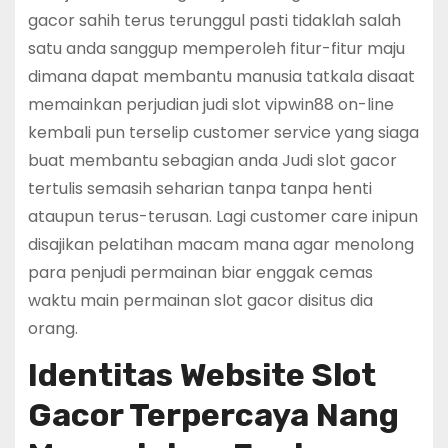
gacor sahih terus terunggul pasti tidaklah salah
satu anda sanggup memperoleh fitur-fitur maju
dimana dapat membantu manusia tatkala disaat
memainkan perjudian judi slot vipwin88 on-line
kembali pun terselip customer service yang siaga
buat membantu sebagian anda Judi slot gacor
tertulis semasih seharian tanpa tanpa henti
ataupun terus-terusan. Lagi customer care inipun
disajikan pelatihan macam mana agar menolong
para penjudi permainan biar enggak cemas
waktu main permainan slot gacor disitus dia
orang.
Identitas Website Slot
Gacor Terpercaya Nang