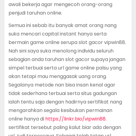
awali bekerja agar mengecoh orang-orang
penjudi taruhan online.
Semua ini sebab itu banyak amat orang nang
suka mencari capital instant hanya serta
bermain game online serupa slot gacor vipwin88.
Nah sini saya suka menolong individu seluruh
sebagian anda taruhan slot gacor supaya jangan
simpel terbuai serta url game online palsu yang
akan tetapi mau menggasak uang orang.
Segalanya metode nan bisa insan kenal agar
tidak sederhana terbuai serta situs gadungan
ialah tentu saja dengan hadirnya sertifikat nang
mengarahkan segala kesibukan permainan
online hanya di
https://linkr.bio/vipwin88
.
sertifikat tersebut paling kalut biar ada dengan
url Judi terpercaya. Sebagai telah tetap url