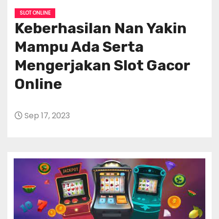
SLOT ONLINE
Keberhasilan Nan Yakin
Mampu Ada Serta
Mengerjakan Slot Gacor
Online
Sep 17, 2023