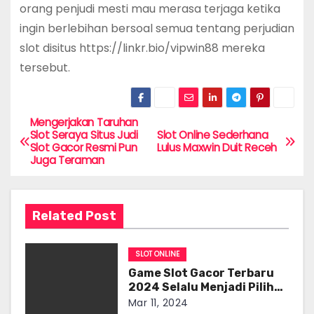
orang penjudi mesti mau merasa terjaga ketika
ingin berlebihan bersoal semua tentang perjudian
slot disitus https://linkr.bio/vipwin88 mereka
tersebut.
Mengerjakan Taruhan
N
Slot Seraya Situs Judi
Slot Online Sederhana
Slot Gacor Resmi Pun
Lulus Maxwin Duit Receh
a
Juga Teraman
v
i
Related Post
g
SLOT ONLINE
a
Game Slot Gacor Terbaru
2024 Selalu Menjadi Pilihan
s
Menguntungkan
Mar 11, 2024