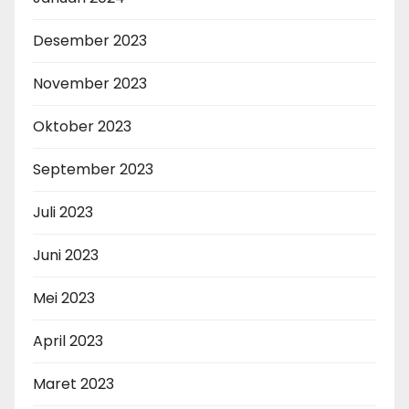
Desember 2023
November 2023
Oktober 2023
September 2023
Juli 2023
Juni 2023
Mei 2023
April 2023
Maret 2023