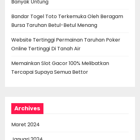
Banyak Untung
Bandar Togel Toto Terkemuka Oleh Beragam
Bursa Taruhan Betul-Betul Menang
Website Tertinggi Permainan Taruhan Poker
Online Tertinggi Di Tanah Air
Memainkan Slot Gacor 100% Melibatkan
Tercapai Supaya Semua Bettor
Archives
Maret 2024
Januari 2024