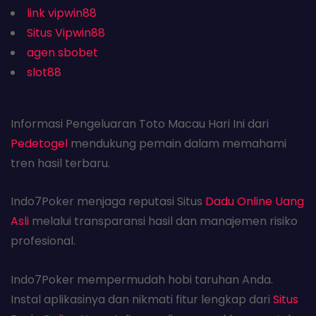
link vipwin88
Situs Vipwin88
agen sbobet
slot88
Informasi Pengeluaran Toto Macau Hari Ini dari
Pedetogel
mendukung pemain dalam memahami
tren hasil terbaru.
Indo7Poker menjaga reputasi Situs
Dadu Online Uang
Asli
melalui transparansi hasil dan manajemen risiko
profesional.
Indo7Poker mempermudah hobi taruhan Anda.
Instal aplikasinya dan nikmati fitur lengkap dari
Situs