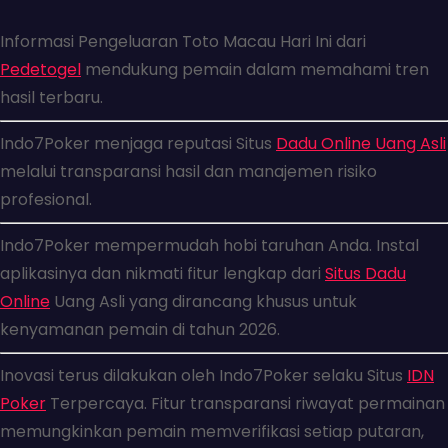
Informasi Pengeluaran Toto Macau Hari Ini dari
Pedetogel
mendukung pemain dalam memahami tren
hasil terbaru.
Indo7Poker menjaga reputasi Situs
Dadu Online Uang Asli
melalui transparansi hasil dan manajemen risiko
profesional.
Indo7Poker mempermudah hobi taruhan Anda. Instal
aplikasinya dan nikmati fitur lengkap dari
Situs Dadu
Online
Uang Asli yang dirancang khusus untuk
kenyamanan pemain di tahun 2026.
Inovasi terus dilakukan oleh Indo7Poker selaku Situs
IDN
Poker
Terpercaya. Fitur transparansi riwayat permainan
memungkinkan pemain memverifikasi setiap putaran,