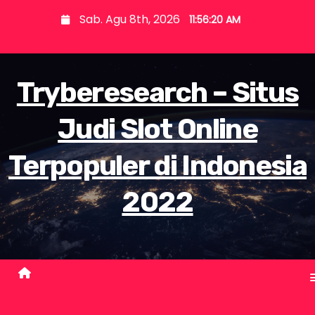
S
Sab. Agu 8th, 2026
11:56:21 AM
k
i
p
Tryberesearch – Situs
t
o
Judi Slot Online
c
o
Terpopuler di Indonesia
n
t
2022
e
n
t