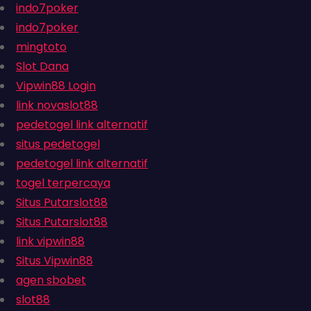
indo7poker
indo7poker
mingtoto
Slot Dana
Vipwin88 Login
link novaslot88
pedetogel link alternatif
situs pedetogel
pedetogel link alternatif
togel terpercaya
Situs Putarslot88
Situs Putarslot88
link vipwin88
Situs Vipwin88
agen sbobet
slot88