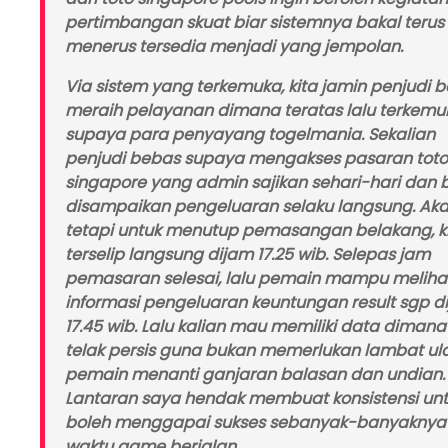
pertimbangan skuat biar sistemnya bakal terus
menerus tersedia menjadi yang jempolan.
Via sistem yang terkemuka, kita jamin penjudi b
meraih pelayanan dimana teratas lalu terkemu
supaya para penyayang togelmania. Sekalian
penjudi bebas supaya mengakses pasaran toto
singapore yang admin sajikan sehari-hari dan 
disampaikan pengeluaran selaku langsung. Ak
tetapi untuk menutup pemasangan belakang, k
terselip langsung dijam 17.25 wib. Selepas jam
pemasaran selesai, lalu pemain mampu meliha
informasi pengeluaran keuntungan result sgp d
17.45 wib. Lalu kalian mau memiliki data dimana
telak persis guna bukan memerlukan lambat ul
pemain menanti ganjaran balasan dan undian.
Lantaran saya hendak membuat konsistensi un
boleh menggapai sukses sebanyak-banyaknya
waktu game berjalan.