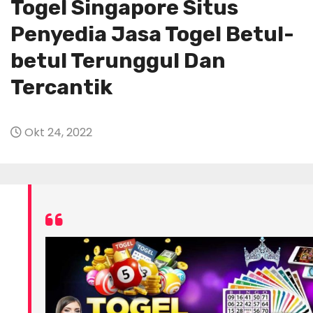
Togel Singapore Situs
Penyedia Jasa Togel Betul-
betul Terunggul Dan
Tercantik
Okt 24, 2022