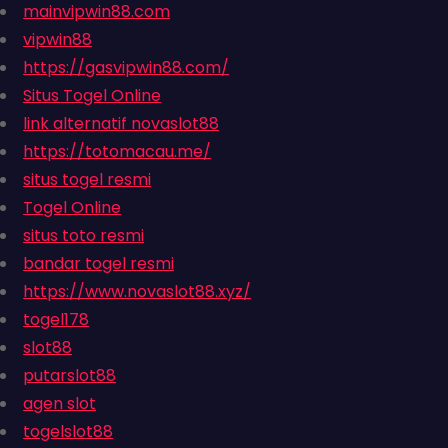
mainvipwin88.com
vipwin88
https://gasvipwin88.com/
Situs Togel Online
link alternatif novaslot88
https://totomacau.me/
situs togel resmi
Togel Online
situs toto resmi
bandar togel resmi
https://www.novaslot88.xyz/
togel178
slot88
putarslot88
agen slot
togelslot88