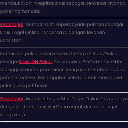
membuktikan integritas situs sebagai penyedia layanan
poker nomor satu.
Pedetogel
memperkuat kepercayaan pemain sebagai
Situs Togel Online Terpercaya dengan layanan
konsisten.
Komunitas poker online sepakat memilih Indo7Poker
sebagai
Situs IDN Poker
Terpercaya. Platform resmi ini
menjaga standar permainan yang adil, membuat setiap
pemain memiliki kesempatan setara untuk membawa
pulang jackpot besar.
Pedetogel
dikenal sebagai Situs Togel Online Terpercaya
dengan sistem transaksi Dana cepat dan data togel
yang akurat.