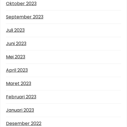
Oktober 2023
September 2023
Juli 2023
Juni 2023
Mei 2023
April 2023
Maret 2023
Februari 2023
Januari 2023
Desember 2022