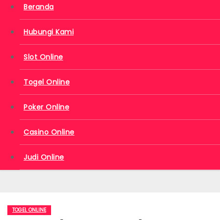
Beranda
Hubungi Kami
Slot Online
Togel Online
Poker Online
Casino Online
Judi Online
TOGEL ONLINE