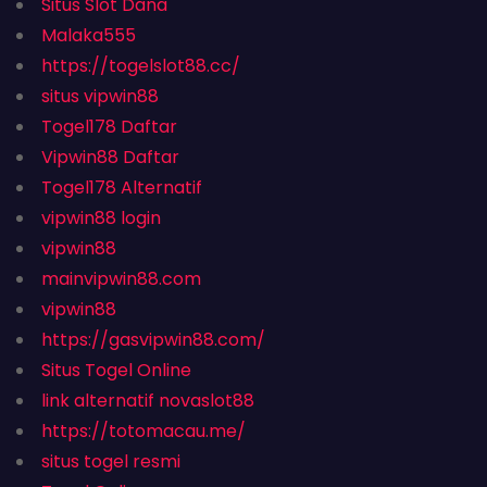
Situs Slot Dana
Malaka555
https://togelslot88.cc/
situs vipwin88
Togel178 Daftar
Vipwin88 Daftar
Togel178 Alternatif
vipwin88 login
vipwin88
mainvipwin88.com
vipwin88
https://gasvipwin88.com/
Situs Togel Online
link alternatif novaslot88
https://totomacau.me/
situs togel resmi