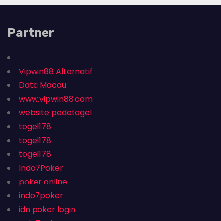
Partner
Vipwin88 Alternatif
Data Macau
www.vipwin88.com
website pedetogel
togel178
togel178
togel178
Indo7Poker
poker online
indo7poker
idn poker login