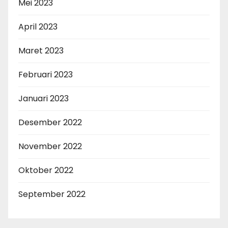
Mei 2023
April 2023
Maret 2023
Februari 2023
Januari 2023
Desember 2022
November 2022
Oktober 2022
September 2022