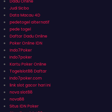
Dadu Online
Judi Sicbo
Data Macau 4D
pedetogel alternatif
pede togel
Daftar Dadu Online
Poker Online IDN
Indo7Poker
indo7poker
Kartu Poker Online
Togelslot88 Daftar
indo7poker.com
link slot gacor hari ini
nova slot88
nova88
Situs IDN Poker