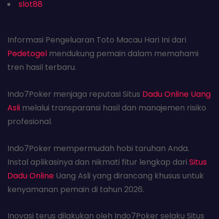
slot88
Informasi Pengeluaran Toto Macau Hari Ini dari
Pedetogel
mendukung pemain dalam memahami
tren hasil terbaru.
Indo7Poker menjaga reputasi Situs
Dadu Online Uang
Asli
melalui transparansi hasil dan manajemen risiko
profesional.
Indo7Poker mempermudah hobi taruhan Anda.
Instal aplikasinya dan nikmati fitur lengkap dari
Situs
Dadu Online
Uang Asli yang dirancang khusus untuk
kenyamanan pemain di tahun 2026.
Inovasi terus dilakukan oleh Indo7Poker selaku Situs