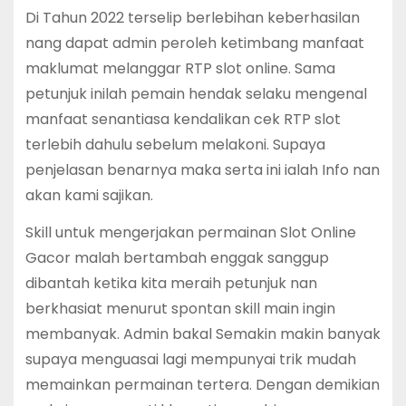
Di Tahun 2022 terselip berlebihan keberhasilan
nang dapat admin peroleh ketimbang manfaat
maklumat melanggar RTP slot online. Sama
petunjuk inilah pemain hendak selaku mengenal
manfaat senantiasa kendalikan cek RTP slot
terlebih dahulu sebelum melakoni. Supaya
penjelasan benarnya maka serta ini ialah Info nan
akan kami sajikan.
Skill untuk mengerjakan permainan Slot Online
Gacor malah bertambah enggak sanggup
dibantah ketika kita meraih petunjuk nan
berkhasiat menurut spontan skill main ingin
membanyak. Admin bakal Semakin makin banyak
supaya menguasai lagi mempunyai trik mudah
memainkan permainan tertera. Dengan demikian