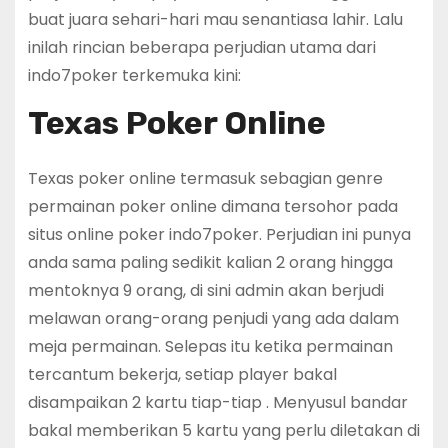
buat juara sehari-hari mau senantiasa lahir. Lalu
inilah rincian beberapa perjudian utama dari
indo7poker terkemuka kini:
Texas Poker Online
Texas poker online termasuk sebagian genre
permainan poker online dimana tersohor pada
situs online poker indo7poker. Perjudian ini punya
anda sama paling sedikit kalian 2 orang hingga
mentoknya 9 orang, di sini admin akan berjudi
melawan orang-orang penjudi yang ada dalam
meja permainan. Selepas itu ketika permainan
tercantum bekerja, setiap player bakal
disampaikan 2 kartu tiap-tiap . Menyusul bandar
bakal memberikan 5 kartu yang perlu diletakan di