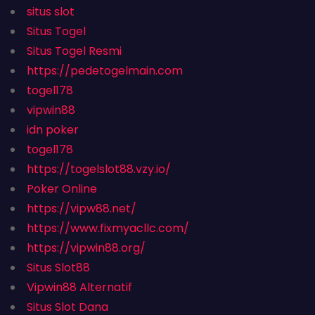
situs slot
Situs Togel
Situs Togel Resmi
https://pedetogelmain.com
togel178
vipwin88
idn poker
togel178
https://togelslot88.vzy.io/
Poker Online
https://vipw88.net/
https://www.fixmyacllc.com/
https://vipwin88.org/
Situs Slot88
Vipwin88 Alternatif
Situs Slot Dana