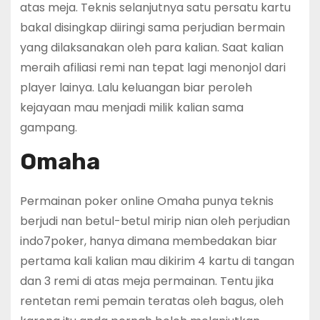
atas meja. Teknis selanjutnya satu persatu kartu
bakal disingkap diiringi sama perjudian bermain
yang dilaksanakan oleh para kalian. Saat kalian
meraih afiliasi remi nan tepat lagi menonjol dari
player lainya. Lalu keluangan biar peroleh
kejayaan mau menjadi milik kalian sama
gampang.
Omaha
Permainan poker online Omaha punya teknis
berjudi nan betul-betul mirip nian oleh perjudian
indo7poker, hanya dimana membedakan biar
pertama kali kalian mau dikirim 4 kartu di tangan
dan 3 remi di atas meja permainan. Tentu jika
rentetan remi pemain teratas oleh bagus, oleh