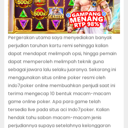
Pergerakan utama saya menyediakan banyak
perjudian taruhan kartu remi sehingga kalian
dapat mendapat melimpah opsi, hingga pemain
dapat memperoleh melimpah teknik guna
sebagai jawara lalu selaku juaranya. Sekarang ini
menggunakan situs online poker resmi oleh
indo7poker online membuahkan penjudi saat ini
terima mengecap 10 bentuk macam-macam
game online poker. Apa para game telah
tersedia live pada situs aci Indo7poker. Kalian
hendak tahu saban macam-macam jenis
perjudiannya supaya setelahnya kelonggaran