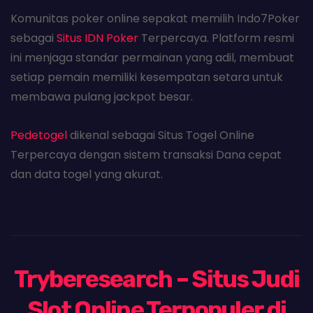
Komunitas poker online sepakat memilih Indo7Poker
sebagai
Situs IDN Poker
Terpercaya. Platform resmi
ini menjaga standar permainan yang adil, membuat
setiap pemain memiliki kesempatan setara untuk
membawa pulang jackpot besar.
Pedetogel
dikenal sebagai Situs Togel Online
Terpercaya dengan sistem transaksi Dana cepat
dan data togel yang akurat.
Tryberesearch – Situs Judi
Slot Online Terpopuler di