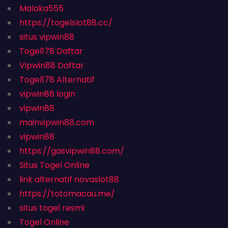
Malaka555
https://togelslot88.cc/
situs vipwin88
Togel178 Daftar
Vipwin88 Daftar
Togel178 Alternatif
vipwin88 login
vipwin88
mainvipwin88.com
vipwin88
https://gasvipwin88.com/
Situs Togel Online
link alternatif novaslot88
https://totomacau.me/
situs togel resmi
Togel Online