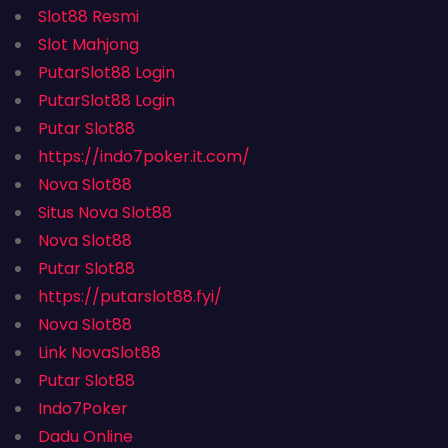
Slot88 Resmi
Slot Mahjong
PutarSlot88 Login
PutarSlot88 Login
Putar Slot88
https://indo7poker.it.com/
Nova Slot88
Situs Nova Slot88
Nova Slot88
Putar Slot88
https://putarslot88.fyi/
Nova Slot88
Link NovaSlot88
Putar Slot88
Indo7Poker
Dadu Online