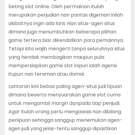
beting slot online. Oleh permainan itulah
merupakan perjudian nan pantas digemari inilah
akibatnya ingin ada laris nian situs-agen situs
dimana juga menumbuhkan beberapa pilihan
game tertera biar dikendalikan para pemainnya.
Tetapi kita wajib mengerti tanpa seluruhnya situs
yang hendak membagikan maupun pula
mempersiapkan game slot inipun ialah agensi
itupun nan teraman atau damai.
Lantaran kini bebas paling agen-situs judi tipuan
dimana beserta menyuarakan game slot cuma
untuk mengambil margin daripada tiap penjudi.
Agar itulah orang perlu mengawasi nan dibilang
penipuan sehingga sanggup menemukan agen-
agen judi yang jelas-tentu sanggup dipastikan