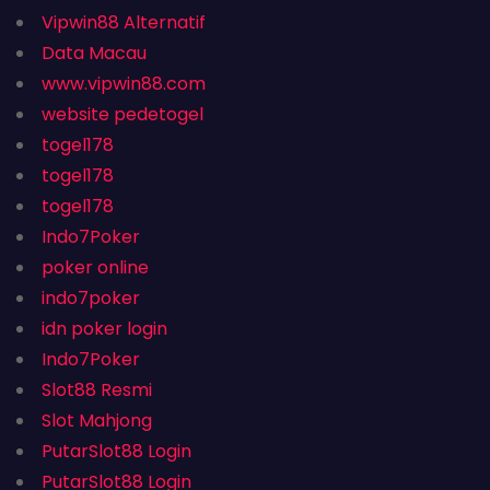
Vipwin88 Alternatif
Data Macau
www.vipwin88.com
website pedetogel
togel178
togel178
togel178
Indo7Poker
poker online
indo7poker
idn poker login
Indo7Poker
Slot88 Resmi
Slot Mahjong
PutarSlot88 Login
PutarSlot88 Login