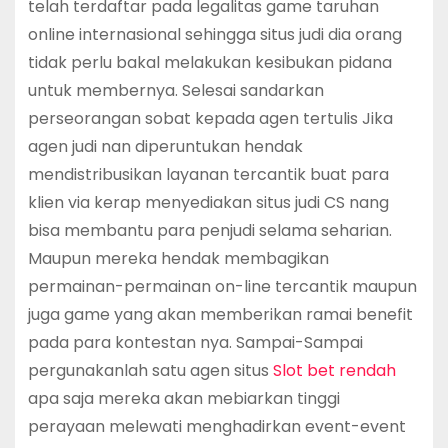
telah terdaftar pada legalitas game taruhan
online internasional sehingga situs judi dia orang
tidak perlu bakal melakukan kesibukan pidana
untuk membernya. Selesai sandarkan
perseorangan sobat kepada agen tertulis Jika
agen judi nan diperuntukan hendak
mendistribusikan layanan tercantik buat para
klien via kerap menyediakan situs judi CS nang
bisa membantu para penjudi selama seharian.
Maupun mereka hendak membagikan
permainan-permainan on-line tercantik maupun
juga game yang akan memberikan ramai benefit
pada para kontestan nya. Sampai-Sampai
pergunakanlah satu agen situs
Slot bet rendah
apa saja mereka akan mebiarkan tinggi
perayaan melewati menghadirkan event-event