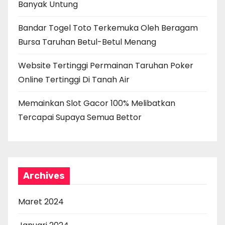
Banyak Untung
Bandar Togel Toto Terkemuka Oleh Beragam
Bursa Taruhan Betul-Betul Menang
Website Tertinggi Permainan Taruhan Poker
Online Tertinggi Di Tanah Air
Memainkan Slot Gacor 100% Melibatkan
Tercapai Supaya Semua Bettor
Archives
Maret 2024