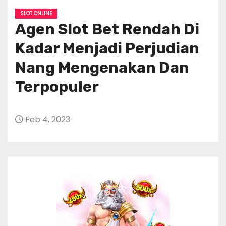
SLOT ONLINE
Agen Slot Bet Rendah Di
Kadar Menjadi Perjudian
Nang Mengenakan Dan
Terpopuler
Feb 4, 2023