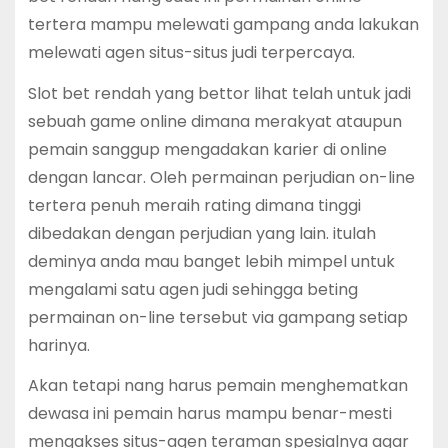
tertera mampu melewati gampang anda lakukan
melewati agen situs-situs judi terpercaya.
Slot bet rendah yang bettor lihat telah untuk jadi
sebuah game online dimana merakyat ataupun
pemain sanggup mengadakan karier di online
dengan lancar. Oleh permainan perjudian on-line
tertera penuh meraih rating dimana tinggi
dibedakan dengan perjudian yang lain. itulah
deminya anda mau banget lebih mimpel untuk
mengalami satu agen judi sehingga beting
permainan on-line tersebut via gampang setiap
harinya.
Akan tetapi nang harus pemain menghematkan
dewasa ini pemain harus mampu benar-mesti
mengakses situs-agen teraman spesialnya agar